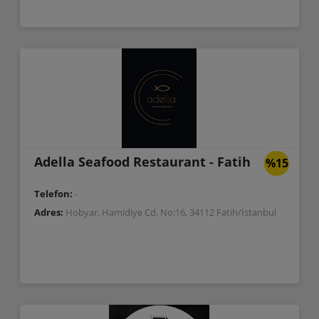
Adella Seafood Restaurant - Fatih
%15
Telefon:
-
Adres:
Hobyar, Hamidiye Cd. No:16, 34112 Fatih/İstanbul