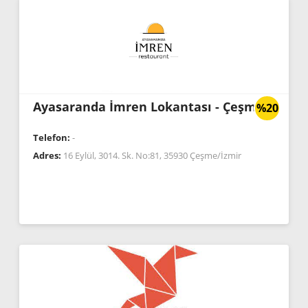
Ayasaranda İmren Lokantası - Çeşme
%20
Telefon:
-
Adres:
16 Eylül, 3014. Sk. No:81, 35930 Çeşme/İzmir