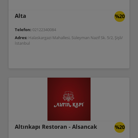
Alta
%20
Telefon:
02122340084
Adres:
Halaskargazi Mahallesi, Süleyman Nazif Sk. 5/2, Şişli/
İstanbul
Altınkapı Restoran - Alsancak
%20