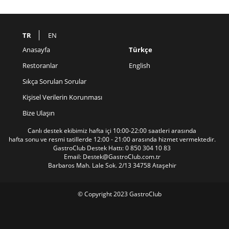
TR
EN
Anasayfa
Türkçe
Restoranlar
English
Sıkça Sorulan Sorular
Kişisel Verilerin Korunması
Bize Ulaşın
Canlı destek ekibimiz hafta içi 10:00-22:00 saatleri arasında
hafta sonu ve resmi tatillerde 12:00 - 21:00 arasında hizmet vermektedir.
GastroClub Destek Hattı:
0 850 304 10 83
Email: Destek@GastroClub.com.tr
Barbaros Mah. Lale Sok. 2/13 34758 Ataşehir
© Copyright 2023 GastroClub