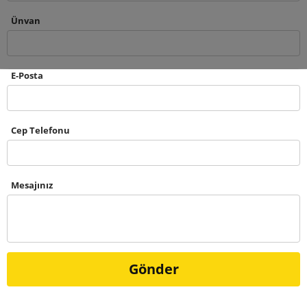
Ünvan
E-Posta
Cep Telefonu
Mesajınız